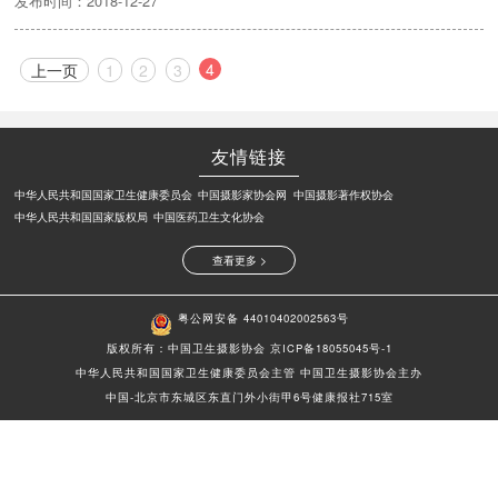
发布时间：2018-12-27
4
上一页
1
2
3
友情链接
中华人民共和国国家卫生健康委员会
中国摄影家协会网
中国摄影著作权协会
中华人民共和国国家版权局
中国医药卫生文化协会
查看更多 >
粤公网安备 44010402002563号
版权所有：中国卫生摄影协会
京ICP备18055045号-1
中华人民共和国国家卫生健康委员会主管 中国卫生摄影协会主办
中国-北京市东城区东直门外小街甲6号健康报社715室