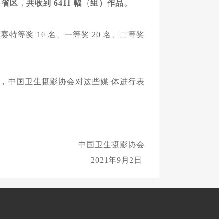
个 省区，共收到 6411 幅（组）作品。
特等奖 10 名、一等奖 20 名、二等奖
化，中国卫生摄影协会对这些媒 体进行表
中国卫生摄影协会
2021年9月2日