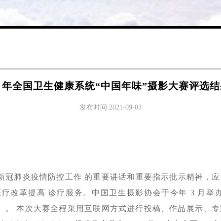
21年全国卫生健康系统“中国年味”摄影大赛评选
发布时间:2021-09-03
新冠肺炎疫情防控工作 的重要讲话和重要指示批示精神，应
改革提高 诊疗服务。中国卫生摄影协会于今年 3 月举办了“
赛）。 本次大赛全程采用互联网方式进行投稿、作品展示、专