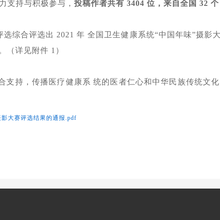
大力支持与积极参与，
投稿作者共有 3404 位，来自全国 32 
合评选出 2021 年 全国卫生健康系统“中国年味”摄影大赛
 名。（详见附件 1）
的联合支持，传播医疗健康系 统的医者仁心和中华民族传统文
摄影大赛评选结果的通报.pdf