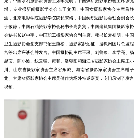
龙，中国水利摄影家协会主席李先明，中国煤矿摄影家协会主席张兆
增，专业报新闻摄影学会会长于文国，中国女摄影家协会主席吕静
波，北京电影学院摄影学院院长宋靖，中国纺织摄影协会驻会副会长
于敏静，中国石油摄影家协会秘书长高贵宾，中国建筑集团摄影家协
会秘书长赵中宇，中国职工摄影家协会副主席、秘书长袁初明，中国
卫生摄影协会党支部书记王燕松，摄影家郝远征，搜狐网图片总监程
宫等出席座谈会并发言。中国摄协副主席王琛、刘鲁豫、李学亮、杨
越峦、陈小波、线云强、雍和、潘朝阳和浙江省摄影家协会主席王小
川、山东省摄影家协会主席谷永威、湖南省摄影家家协会主席谢子
龙、甘肃省摄影家协会主席吴健作为场外特邀嘉宾，专门录制了发言
视频。