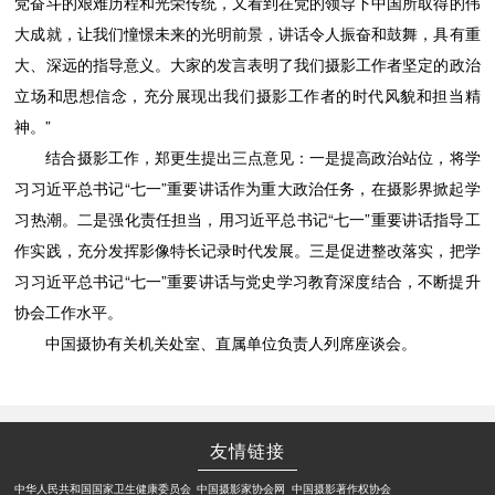
党奋斗的艰难历程和光荣传统，又看到在党的领导下中国所取得的伟
大成就，让我们憧憬未来的光明前景，讲话令人振奋和鼓舞，具有重
大、深远的指导意义。大家的发言表明了我们摄影工作者坚定的政治
立场和思想信念，充分展现出我们摄影工作者的时代风貌和担当精
神。”
结合摄影工作，郑更生提出三点意见：一是提高政治站位，将学
习习近平总书记“七一”重要讲话作为重大政治任务，在摄影界掀起学
习热潮。二是强化责任担当，用习近平总书记“七一”重要讲话指导工
作实践，充分发挥影像特长记录时代发展。三是促进整改落实，把学
习习近平总书记“七一”重要讲话与党史学习教育深度结合，不断提升
协会工作水平。
中国摄协有关机关处室、直属单位负责人列席座谈会。
友情链接
中华人民共和国国家卫生健康委员会
中国摄影家协会网
中国摄影著作权协会