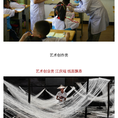
艺术创作类
艺术创业类 江庆端 线面飘香