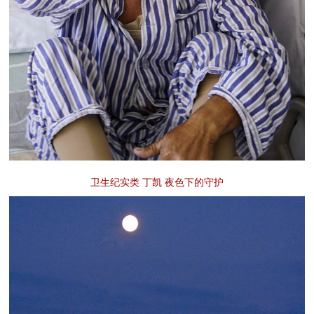
卫生纪实类 丁凯 夜色下的守护