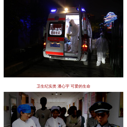
卫生纪实类 潘心宇 可爱的生命