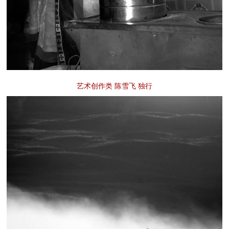
艺术创作类 陈雪飞 独行