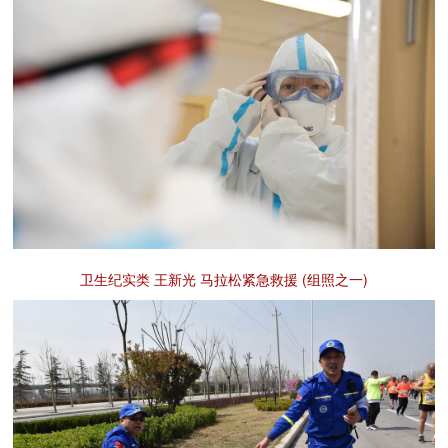
卫生纪实类 王新光 马拉松紧急救援 (组照之一)