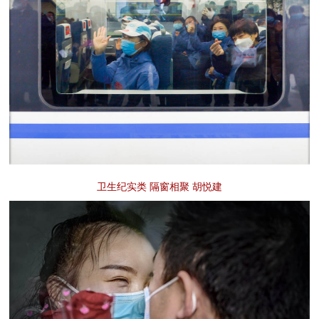
卫生纪实类 隔窗相聚 胡悦建