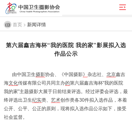

首页 >
新闻详情
第六届鑫吉海杯“我的医院 我的家”影展拟入选
作品公示
由中国卫生
摄影
协会、《中国摄影
》
杂志社、
北京
鑫吉
海
文化
传媒有限公司共同主办
的
第六届鑫吉海杯“我的医院
我的家”主题摄影大展于日前结束评选。经过评委会评选，最
终评选出卫生
纪实
类、
艺术
创作类各30件拟入选作品，本着
公开、公平、公正的原则，现将拟入选作品公示如下，接受
社会监督。