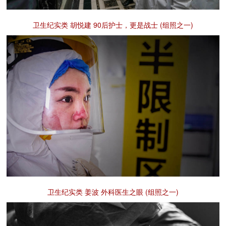
卫生纪实类 胡悦建 90后护士，更是战士 (组照之一)
卫生纪实类 姜波 外科医生之眼 (组照之一)