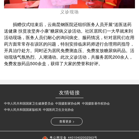
义诊现场
捐赠仪式结束后，云南昆钢医院还组织医务人员开展“送医送药
送健康 扶贫攻坚奔小康”糖尿病义诊活动。社区居民们一大早就来到
活动现场，医务人员们耐心的询问病史、服药情况，针对居民们在用
药方面常常存在误区的问题，特别安排临床药师进行合理用药指导，
开具治疗处方。同时还为居民免费测血压、免费发放糖尿病药品。活
动现场气氛热烈、人潮涌动。此次义诊活动，共服务居民200余人，
免费发放药品500余盒，获得了大家的赞誉和好评。
友情链接
中华人民共和国国家卫生健康委员会
中国摄影家协会网
中国摄影著作权协会
中华人民共和国国家版权局
中国医药卫生文化协会
查看更多 >
粤公网安备 44010402002563号