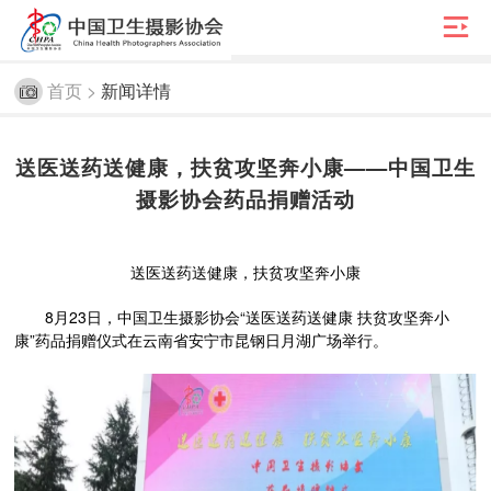

首页 >
新闻详情
送医送药送健康，扶贫攻坚奔小康——中国卫生
摄影协会药品捐赠活动
送医送药送健康，扶贫攻坚奔小康
8月23日，中国卫生摄影协会“送医送药送健康 扶贫攻坚奔小
康”药品捐赠仪式在云南省安宁市昆钢日月湖广场举行。