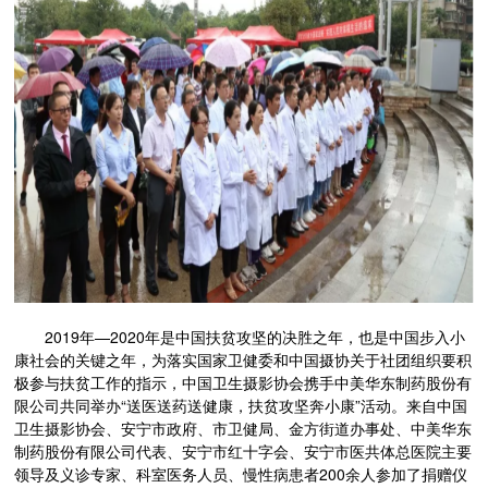
2019年—2020年是中国扶贫攻坚的决胜之年，也是中国步入小
康社会的关键之年，为落实国家卫健委和中国摄协关于社团组织要积
极参与扶贫工作的指示，中国卫生摄影协会携手中美华东制药股份有
限公司共同举办“送医送药送健康，扶贫攻坚奔小康”活动。来自中国
卫生摄影协会、安宁市政府、市卫健局、金方街道办事处、中美华东
制药
股份有限公司
代表、安宁市红十字会、安宁市医共体总医院主要
领导及义诊专家、科室医务人员、慢性病患者200余人参加了捐赠仪