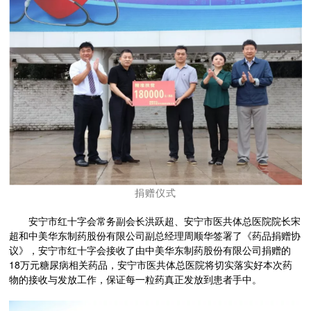
捐赠仪式
安宁市红十字会常务副会长洪跃超、安宁市医共体总医院院长宋
超和中美华东
制药
股份有限公司副总经理周顺华签署了《药品捐赠协
议》，安宁市红十字会接收了由中美华东
制药
股份有限公司捐赠的
18万元糖尿病相关药品，安宁市医共体总医院将切实落实好本次药
物的接收与发放工作，保证每一粒药真正发放到患者手中。